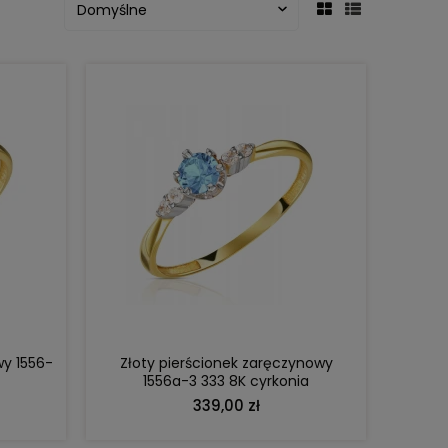
DO KOSZYKA
wy 1556-
Złoty pierścionek zaręczynowy
1556a-3 333 8K cyrkonia
339,00 zł