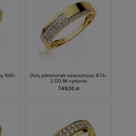
DO KOSZYKA
wy 1565-
Złoty pierścionek zaręczynowy 1574-
3 333 8K cyrkonia
749,00 zł