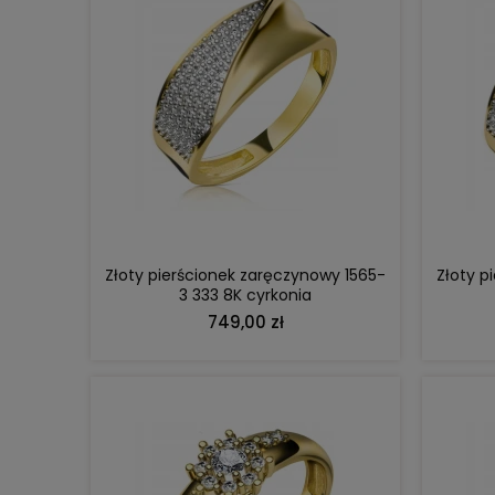
DO KOSZYKA
Złoty pierścionek zaręczynowy 1565-
Złoty p
3 333 8K cyrkonia
749,00 zł