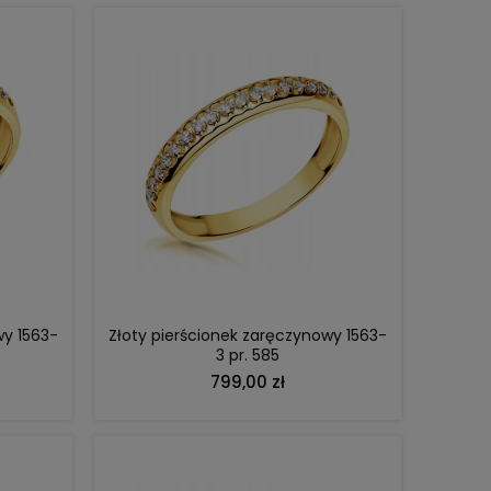
DO KOSZYKA
wy 1563-
Złoty pierścionek zaręczynowy 1563-
3 pr. 585
799,00 zł