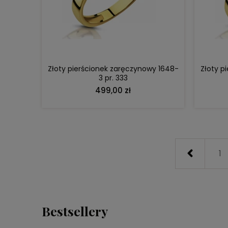
DO KOSZYKA
Złoty pierścionek zaręczynowy 1648-
Złoty p
3 pr. 333
499,00 zł
1
Bestsellery