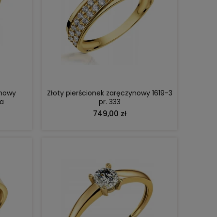
DO KOSZYKA
ynowy
Złoty pierścionek zaręczynowy 1619-3
ia
pr. 333
749,00 zł