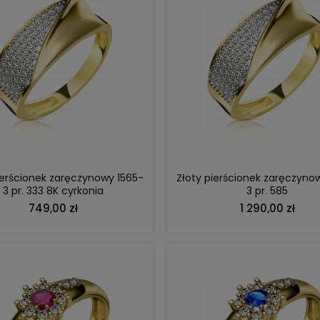
DO KOSZYKA
DO KOSZYKA
ierścionek zaręczynowy 1565-
Złoty pierścionek zaręczyno
3 pr. 333 8K cyrkonia
3 pr. 585
749,00 zł
1 290,00 zł