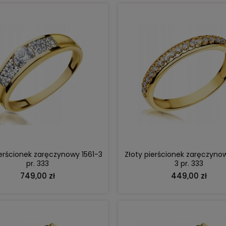
DO KOSZYKA
DO KOSZYKA
ierścionek zaręczynowy 1561-3
Złoty pierścionek zaręczyno
pr. 333
3 pr. 333
749,00 zł
449,00 zł