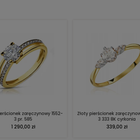
DO KOSZYKA
DO KOSZYKA
ierścionek zaręczynowy 1552-
Złoty pierścionek zaręczyno
3 pr. 585
3 333 8K cyrkonia
1 290,00 zł
339,00 zł