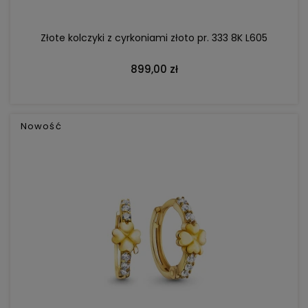
Złote kolczyki z cyrkoniami złoto pr. 333 8K L605
899,00 zł
Nowość
DO KOSZYKA