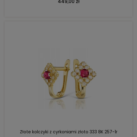
449,00 zł
DO KOSZYKA
Złote kolczyki z cyrkoniami złoto 333 8K 257-1r