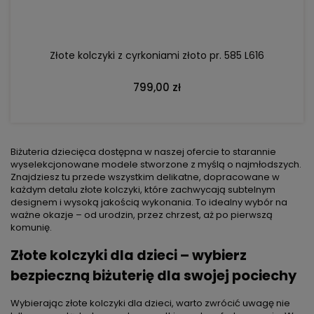
Złote kolczyki z cyrkoniami złoto pr. 585 L616
799,00 zł
Biżuteria dziecięca dostępna w naszej ofercie to starannie
wyselekcjonowane modele stworzone z myślą o najmłodszych.
Znajdziesz tu przede wszystkim delikatne, dopracowane w
każdym detalu złote kolczyki, które zachwycają subtelnym
designem i wysoką jakością wykonania. To idealny wybór na
ważne okazje – od urodzin, przez chrzest, aż po pierwszą
komunię.
Złote kolczyki dla dzieci – wybierz
bezpieczną biżuterię dla swojej pociechy
Wybierając złote kolczyki dla dzieci, warto zwrócić uwagę nie