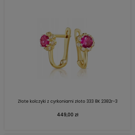
DO KOSZYKA
Złote kolczyki z cyrkoniami złoto 333 8K 2382r-3
449,00 zł