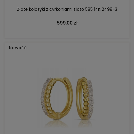
Złote kolczyki z cyrkoniami złoto 585 14K 2498-3
599,00 zł
Nowość
DO KOSZYKA