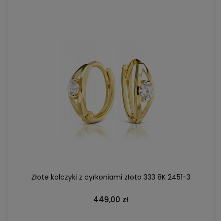
DO KOSZYKA
Złote kolczyki z cyrkoniami złoto 333 8K 2451-3
449,00 zł