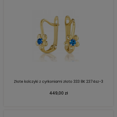
POWIADOM O DOSTĘPNOŚCI
Złote kolczyki z cyrkoniami złoto 333 8K 2374sz-3
449,00 zł