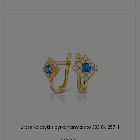
DO KOSZYKA
Złote kolczyki z cyrkoniami złoto 333 8K 257-1