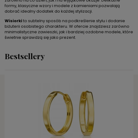
zarówno na co dzień, jak i na wyjątkowe okazje. Delikatne
formy, klasyczne wzory i modele z kamieniami pozwalają
dobrać idealny dodatek do każdej stylizacji.
Wisiorki
to subtelny sposób na podkreślenie stylu i dodanie
biżuterii osobistego charakteru. W ofercie znajdziesz zarówno
minimalistyczne zawieszki, jak i bardziej ozdobne modele, które
świetnie sprawdzą się jako prezent.
Bestsellery
DO KOSZYKA