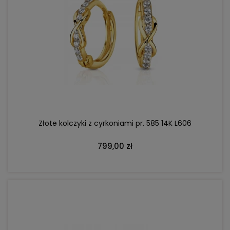
DO KOSZYKA
Złote kolczyki z cyrkoniami pr. 585 14K L606
799,00 zł