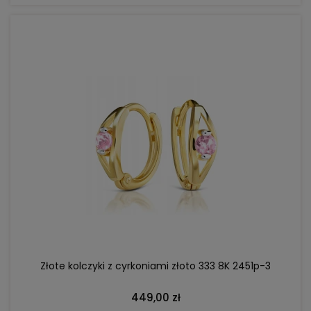
DO KOSZYKA
Złote kolczyki z cyrkoniami złoto 333 8K 2451p-3
449,00 zł