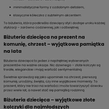
minimalistyczne formy z ozdobnym detalem,
klasyczne kółeczka z subtelnym akcentem.
To biżuteria, która podkreśla dziecięcy styl i dodaje uroku każdej
stylizacji – zarówno codziennej, jak i odświętnej.
Biżuteria dziecięca na prezent na
komunię, chrzest – wyjątkowa pamiątka
na lata
Biżuteria dziecięca to jeden z najchętniej wybieranych
prezentów na ważne okazje. Nic dziwnego – złote kolczyki są
trwałe, eleganckie i mają wartość sentymentalną.
Świetnie sprawdzą się jako upominek na chrzest, pierwszą
komunię, urodziny, święta, czy inne wyjątkowe momenty. To
prezent, który nie traci na wartości i może towarzyszyć dziecku
przez wiele lat, a nawet stać się pamiątką rodzinną.
Biżuteria dziecięca – wyjątkowe złote
kolczyki dla najmłodszych