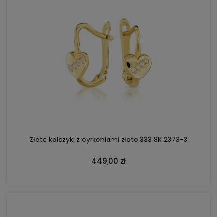
DO KOSZYKA
Złote kolczyki z cyrkoniami złoto 333 8K 2373-3
449,00 zł