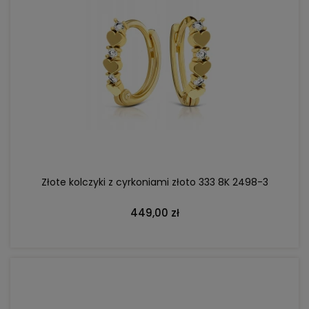
DO KOSZYKA
Złote kolczyki z cyrkoniami złoto 333 8K 2498-3
449,00 zł