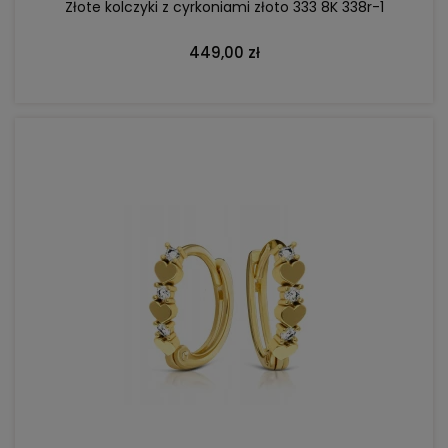
Złote kolczyki z cyrkoniami złoto 333 8K 338r-1
449,00 zł
DO KOSZYKA