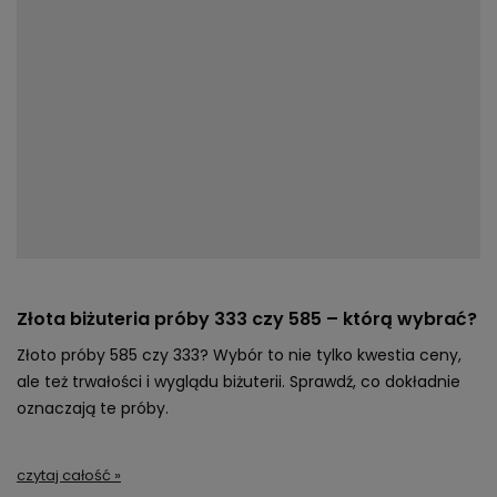
Złota biżuteria próby 333 czy 585 – którą wybrać?
Złoto próby 585 czy 333? Wybór to nie tylko kwestia ceny,
ale też trwałości i wyglądu biżuterii. Sprawdź, co dokładnie
oznaczają te próby.
czytaj całość »