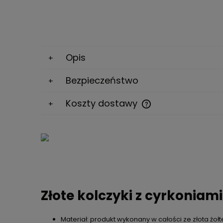
Opis
Bezpieczeństwo
Koszty dostawy
Cena nie zawiera ewe
kosztów płatności
Złote kolczyki z cyrkoniami
Materiał: produkt wykonany w całości ze złota żoł