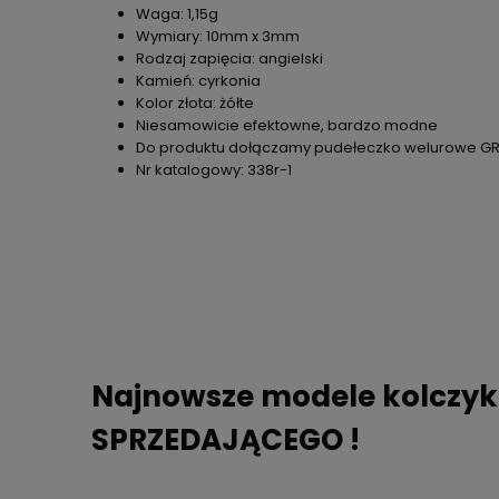
Waga: 1,15g
Wymiary: 10mm x 3mm
Rodzaj zapięcia: angielski
Kamień: cyrkonia
Kolor złota: żółte
Niesamowicie efektowne, bardzo modne
Do produktu dołączamy pudełeczko welurowe GRA
Nr katalogowy: 338r-1
Najnowsze modele kolczy
SPRZEDAJĄCEGO !