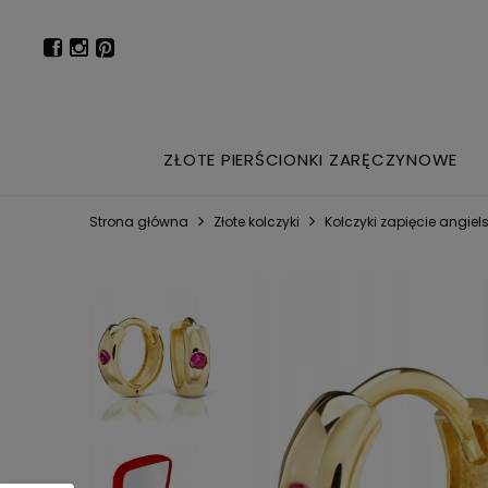
ZŁOTE PIERŚCIONKI ZARĘCZYNOWE
Strona główna
Złote kolczyki
Kolczyki zapięcie angiels