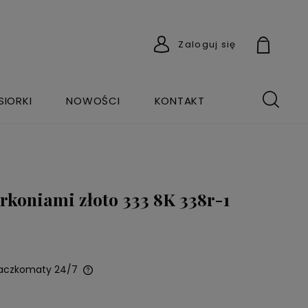
Zaloguj się
SIORKI
NOWOŚCI
KONTAKT
yrkoniami złoto 333 8K 338r-1
Paczkomaty 24/7
wentualnych