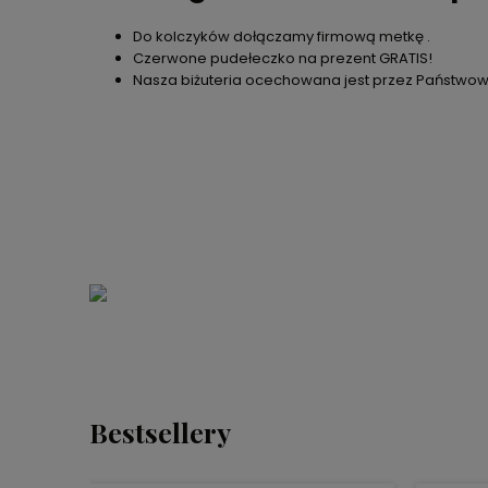
Do kolczyków dołączamy firmową metkę .
Czerwone pudełeczko na prezent GRATIS!
Nasza biżuteria ocechowana jest przez Państwow
Bestsellery