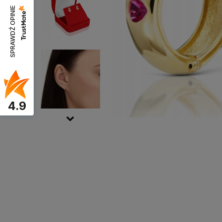
SPRAWDŹ OPINIE
4.9