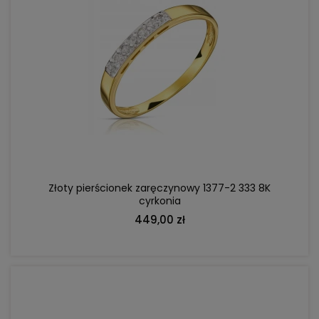
DO KOSZYKA
Złoty pierścionek zaręczynowy 1377-2 333 8K
cyrkonia
449,00 zł