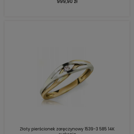
999,90 zł
DO KOSZYKA
Złoty pierścionek zaręczynowy 1539-3 585 14K