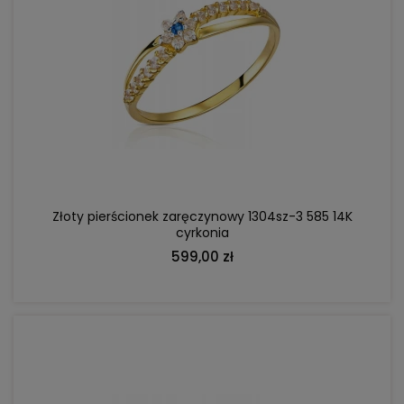
DO KOSZYKA
Złoty pierścionek zaręczynowy 1304sz-3 585 14K
cyrkonia
599,00 zł