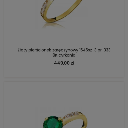
DO KOSZYKA
Złoty pierścionek zaręczynowy 1545sz-3 pr. 333
8K cyrkonia
449,00 zł