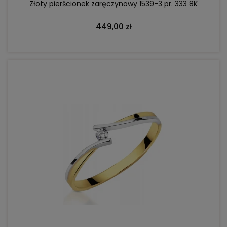
Złoty pierścionek zaręczynowy 1539-3 pr. 333 8K
449,00 zł
DO KOSZYKA