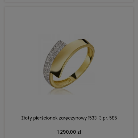
DO KOSZYKA
Złoty pierścionek zaręczynowy 1533-3 pr. 585
1 290,00 zł