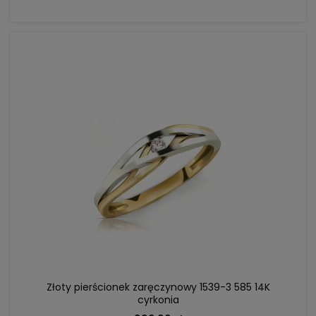
DO KOSZYKA
Złoty pierścionek zaręczynowy 1539-3 585 14K
cyrkonia