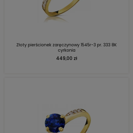
DO KOSZYKA
Złoty pierścionek zaręczynowy 1545r-3 pr. 333 8K
cyrkonia
449,00 zł