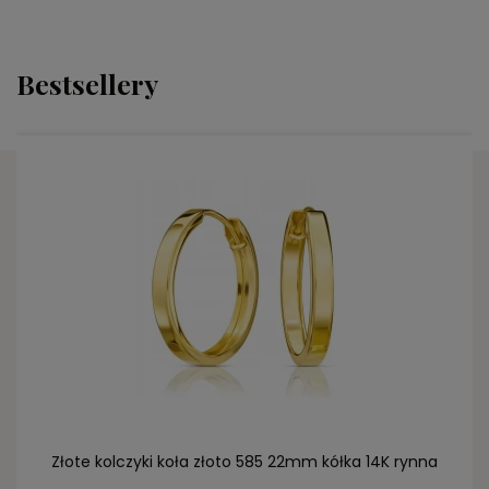
Bestsellery
DO KOSZYKA
Złote kolczyki koła złoto 585 22mm kółka 14K rynna