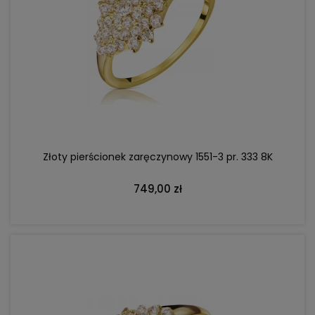
DO KOSZYKA
Złoty pierścionek zaręczynowy 1551-3 pr. 333 8K
749,00 zł