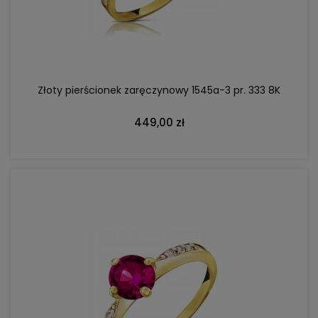
DO KOSZYKA
Złoty pierścionek zaręczynowy 1545a-3 pr. 333 8K
449,00 zł