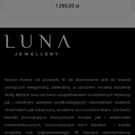
1 290,00 zł
Nasza marka od przeszło 10 lat skierowana jest do kobiet
ceniących elegancką, delikatną, a zarazem modną biżuterię
złotą. Będzie ona zarówno uzupełnieniem codziennych stylizacji
jak i idealnym detalem podkreślającym niezwykłość wielkich
chwil takich jak zaręczyny, urodziny czy rocznica ślubu. Zarówno
klientki poszukujące klasycznych modeli jak i wielbicielki
minimalistycznych, nowoczesnych form biżuterii - każda
znajdzie coś odpowiedniego. W naszym asortymencie