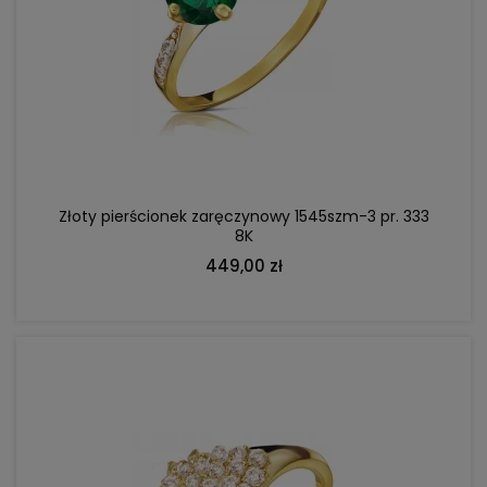
DO KOSZYKA
Złoty pierścionek zaręczynowy 1545szm-3 pr. 333
8K
449,00 zł