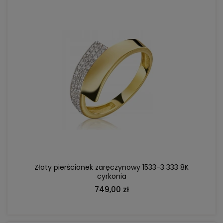
DO KOSZYKA
Złoty pierścionek zaręczynowy 1533-3 333 8K
cyrkonia
749,00 zł