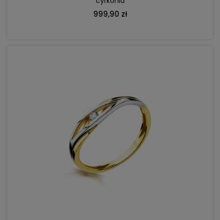
cyrkonia
999,90 zł
DO KOSZYKA