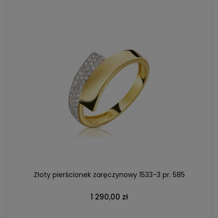
DO KOSZYKA
Złoty pierścionek zaręczynowy 1533-3 pr. 585
1 290,00 zł