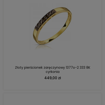
DO KOSZYKA
Złoty pierścionek zaręczynowy 1377o-2 333 8K
cyrkonia
449,00 zł