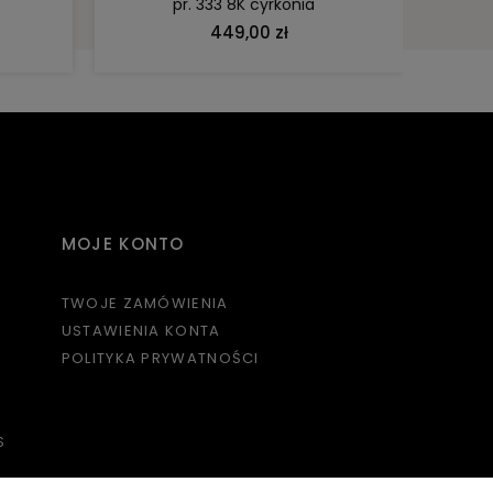
pr. 333 8K cyrkonia
449,00 zł
MOJE KONTO
TWOJE ZAMÓWIENIA
USTAWIENIA KONTA
POLITYKA PRYWATNOŚCI
S