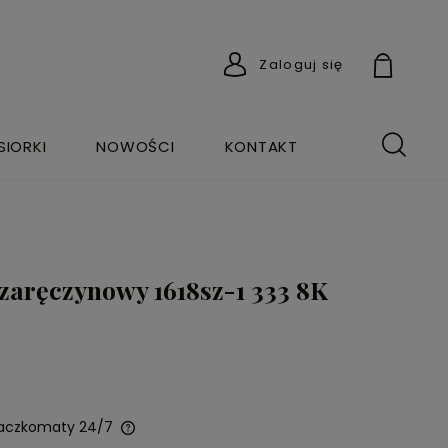
Zaloguj się
SIORKI
NOWOŚCI
KONTAKT
 zaręczynowy 1618sz-1 333 8K
Paczkomaty 24/7