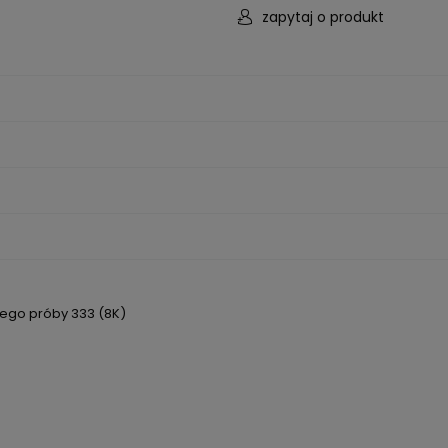
zapytaj o produkt
ntualnych
tego próby 333 (8K)