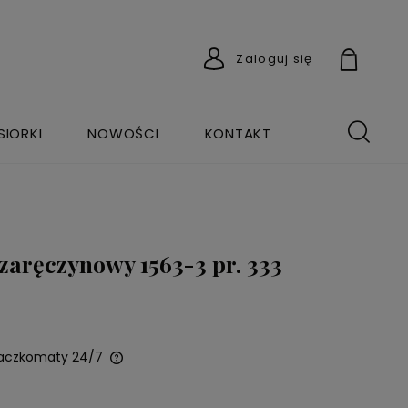
Zaloguj się
SIORKI
NOWOŚCI
KONTAKT
 zaręczynowy 1563-3 pr. 333
Paczkomaty 24/7
wentualnych