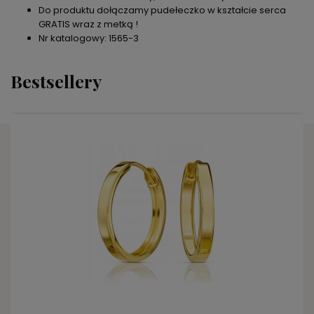
Do produktu dołączamy pudełeczko w kształcie serca
GRATIS wraz z metką !
Nr katalogowy: 1565-3
Bestsellery
DO KOSZYKA