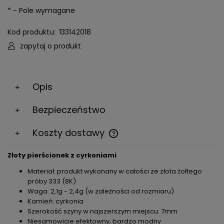
*
- Pole wymagane
Kod produktu:
133142018
zapytaj o produkt
Opis
Bezpieczeństwo
Koszty dostawy
Cena nie zawiera ewentualnych kosztów płatności
Złoty pierścionek z cyrkoniami
Materiał: produkt wykonany w całości ze złota żołtego
próby 333 (8K)
Waga: 2,1g - 2,4g (w zależności od rozmiaru)
Kamień: cyrkonia
Szerokość szyny w najszerszym miejscu: 7mm
Niesamowicie efektowny, bardzo modny