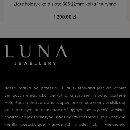
Złote kolczyki koła złoto 585 22mm kółka 14K rynna
1 290,00 zł
Nasza marka od przeszło 10 lat skierowana jest do kobiet
ceniących elegancką, delikatną, a zarazem modną biżuterię
złotą. Będzie ona zarówno uzupełnieniem codziennych stylizacji
jak i idealnym detalem podkreślającym niezwykłość wielkich
chwil takich jak zaręczyny, urodziny czy rocznica ślubu. Zarówno
klientki poszukujące klasycznych modeli jak i wielbicielki