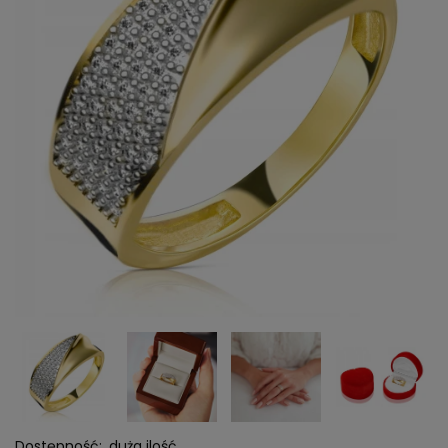
Dostępność:
duża ilość