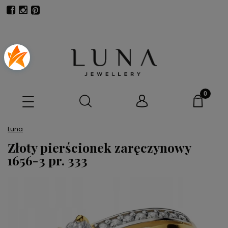
Luna
Złoty pierścionek zaręczynowy
1656-3 pr. 333