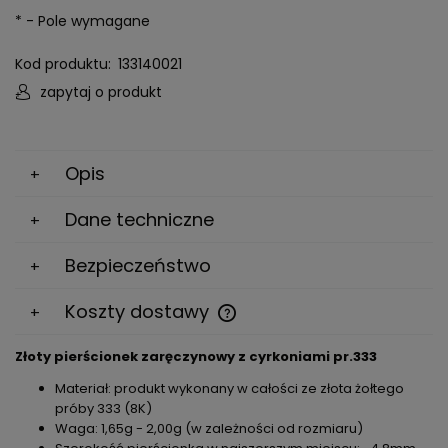
*
- Pole wymagane
Kod produktu:
133140021
zapytaj o produkt
Opis
Dane techniczne
Bezpieczeństwo
Koszty dostawy
Cena nie zawiera ewentualnych kosztów płatności
Złoty pierścionek zaręczynowy z cyrkoniami pr.333
Materiał: produkt wykonany w całości ze złota żołtego
próby 333 (8K)
Waga: 1,65g - 2,00g (w zależności od rozmiaru)