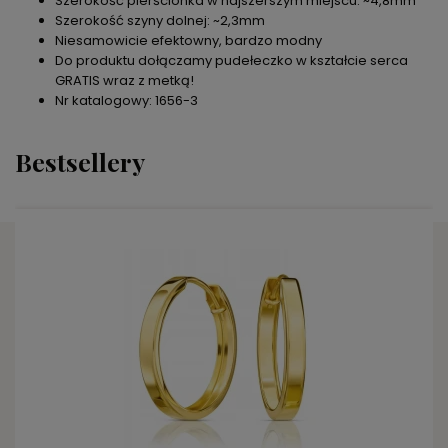
Szerokość pierścionka w najszerszym miejscu: ~4,8mm
Szerokość szyny dolnej: ~2,3mm
Niesamowicie efektowny, bardzo modny
Do produktu dołączamy pudełeczko w kształcie serca
GRATIS wraz z metką!
Nr katalogowy: 1656-3
Bestsellery
DO KOSZYKA