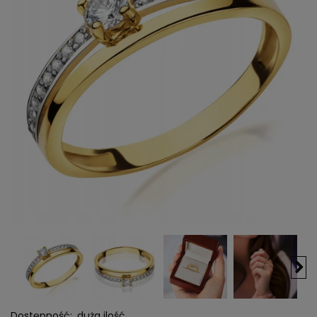
Dostępność:
duża ilość