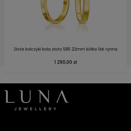
DO KOSZYKA
Złote kolczyki koła złoto 585 22mm kółka 14K rynna
1 290,00 zł