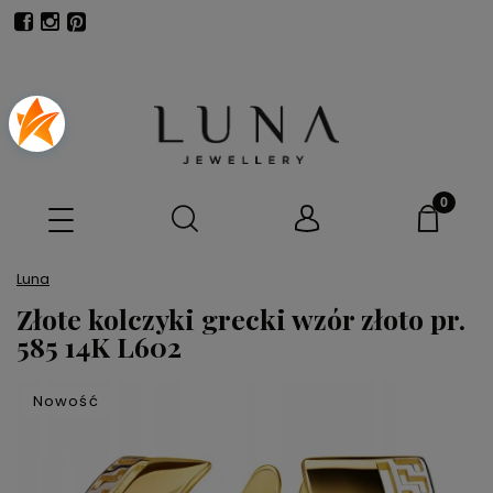
Luna
Złote kolczyki grecki wzór złoto pr.
585 14K L602
Nowość