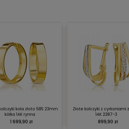
DO KOSZYKA
DO KOSZYKA
 kolczyki koła złoto 585 23mm
Złote kolczyki z cyrkoniami 
kółka 14K rynna
14K 2387-3
1 699,90 zł
899,90 zł