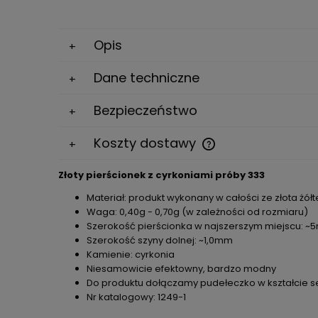
Opis
Dane techniczne
Bezpieczeństwo
Koszty dostawy
Złoty pierścionek z cyrkoniami próby 333
Cena nie zawiera ewe
kosztów płatności
Materiał: produkt wykonany w całości ze złota żół
Waga: 0,40g - 0,70g (w zależności od rozmiaru)
Szerokość pierścionka w najszerszym miejscu: 
Szerokość szyny dolnej: ~1,0mm
Kamienie: cyrkonia
Niesamowicie efektowny, bardzo modny
Do produktu dołączamy pudełeczko w kształcie s
Nr katalogowy: 1249-1