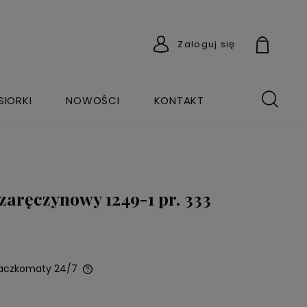
Zaloguj się
SIORKI
NOWOŚCI
KONTAKT
 zaręczynowy 1249-1 pr. 333
Paczkomaty 24/7
wentualnych