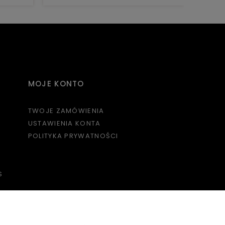
MOJE KONTO
TWOJE ZAMÓWIENIA
USTAWIENIA KONTA
POLITYKA PRYWATNOŚCI
S
O NAS